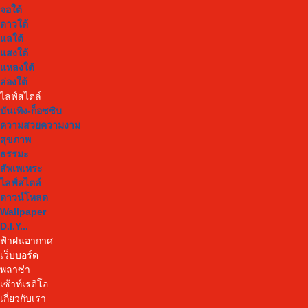
จอใต้
ดาวใต้
แลใต้
แสงใต้
แหลงใต้
ล่องใต้
ไลฟ์สไตล์
บันเทิง-ก็อซซิบ
ความสวยความงาม
สุขภาพ
ธรรมะ
สัพเพเหระ
ไลฟ์สไตล์
ดาวน์โหลด
Wallpaper
D.I.Y...
ฟ้าฝนอากาศ
เว็บบอร์ด
พลาซ่า
เซ้าท์เรดิโอ
เกี่ยวกับเรา