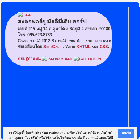
สะตอฟอร์ยู มัลติมีเดีย คอร์ป
เลขที่ 215 หมู่ 14 ต.คูหาใต้ อ.รัตภูมิ จ.สงขลา. 90180
โทร. 095-623-8733.
Copyright © 2012 Sator4U.com All right reserved
ขับเคลื่อนโดย
SoftGanz
. Valid
XHTML
and
CSS
.
กลับสู่ด้านบน
เราใช้คุกกี้เพื่อเพิ่มประสบการณ์และความพึงพอใจในการใช้งานเว็บไซต์
ยอมรับ
หากคุณกด "ยอมรับ" หรือใช้งานเว็บไซต์ของเราต่อ ถือว่าคุณยินยอมให้มี