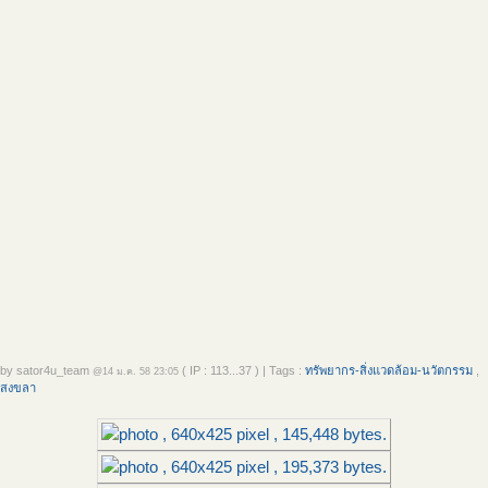
by
sator4u_team
( IP : 113...37 )
|
Tags :
ทรัพยากร-สิ่งแวดล้อม-นวัตกรรม
,
@14 ม.ค. 58 23:05
สงขลา