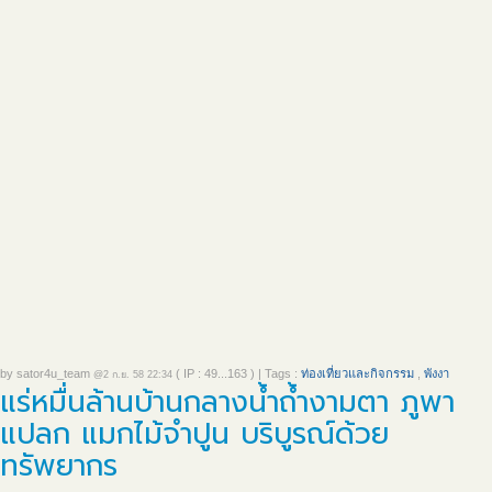
by
sator4u_team
( IP : 49...163 )
|
Tags :
ท่องเที่ยวและกิจกรรม
,
พังงา
@2 ก.ย. 58 22:34
แร่หมื่นล้านบ้านกลางน้ำถ้ำงามตา ภูพา
แปลก แมกไม้จำปูน บริบูรณ์ด้วย
ทรัพยากร