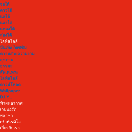
จอใต้
ดาวใต้
แลใต้
แสงใต้
แหลงใต้
ล่องใต้
ไลฟ์สไตล์
บันเทิง-ก็อซซิบ
ความสวยความงาม
สุขภาพ
ธรรมะ
สัพเพเหระ
ไลฟ์สไตล์
ดาวน์โหลด
Wallpaper
D.I.Y...
ฟ้าฝนอากาศ
เว็บบอร์ด
พลาซ่า
เซ้าท์เรดิโอ
เกี่ยวกับเรา