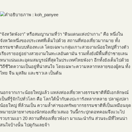
“จังหวัดพังงา” หรือสมญานามที่ว่า “ดินแดนแห่งป่าเกาะ” คือ หนึ่งใน
จังหวัดหนึ่งของประเทศที่เต็มไปด้วย สถานที่ท่องเที่ยวมากมาย ทั้ง
ธรรมชาติแบบท้องทะเล โดยเฉพาะกลุ่มเกาะสวยงามน้อยใหญ่ที่วางตัว
เรียงรายอยู่อย่างสวยงามในทะเลอันดามัน รวมทั้งยังมีพื้นที่ป่าชายเลน
หนาแน่นและอุดมสมบูรณ์ที่สุดในประเทศไทยพังงา อีกทั้งยังเต็มไปด้วย
วิถีชีวิตความเป็นอยู่ที่น่าสนใจ โดยเฉพาะความหลากหลายของผู้คน ทั้ง
ไทย จีน มุสลิม และชาวเล เป็นต้น
นอกจากเกาะน้อยใหญ่แล้ว แหล่งท่องเที่ยวทางธรรมชาติที่มีเอกลักษณ์
เป็นที่รู้จักไปทั่วโลก คือ โลกใต้น้ำกับดงปะการังหลากหลาย ปลาฝูงปลา
น้อยใหญ่ ที่ล้วนเป็น ความล้ำค่าของทรัพยากรธรรมชาติที่เป็นเหมือนจุด
หมายปลายทางของนักท่องเที่ยวเสมอ วันนี้กระปุกดอทคอมจึงแวะไป
รวบรวมเอา 20 สถานที่ท่องเที่ยวพังงา มาแนะนำกัน ส่วนจะมีที่ไหนน่า
สนใจบ้างนั้น ไปดูกันเลยจ้า