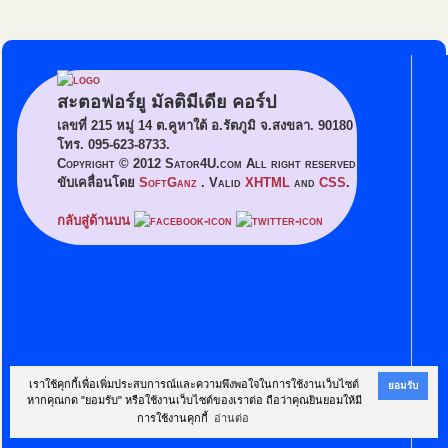
สะตอฟอร์ยู มัลติมีเดีย คอร์ป
เลขที่ 215 หมู่ 14 ต.คูหาใต้ อ.รัตภูมิ จ.สงขลา. 90180
โทร. 095-623-8733.
Copyright © 2012 Sator4U.com All right reserved
ขับเคลื่อนโดย
SoftGanz
. Valid
XHTML
and
CSS
.
กลับสู่ด้านบน
เราใช้คุกกี้เพื่อเพิ่มประสบการณ์และความพึงพอใจในการใช้งานเว็บไซต์
ยอมรับ
หากคุณกด "ยอมรับ" หรือใช้งานเว็บไซต์ของเราต่อ ถือว่าคุณยินยอมให้มี
การใช้งานคุกกี้
อ่านต่อ