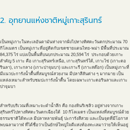
2. อุทยานแห่งชาติหมู่เกาะสุรินทร์
เป็นหมู่เกาะในทะเลอันดามันห่างจากฝั่งไปทางทิศตะวันตกประมาณ 70
กิโลเมตร เป็นหมู่เกาะที่อยู่ติดกับเขตชายแดนไทย-พม่า มีพื้นที่ประมาณ
84,375 ไร่ แบ่งเป็นพื้นที่บนบกประมาณ 20,594 ไร่ ประกอบด้วยเกาะ
สำคัญ 5 เกาะ คือ เกาะสุรินทร์เหนือ, เกาะสุรินทร์ใต้, เกาะไข่ (เกาะตอ
รินลา), เกาะกลาง (เกาะปาจุมบา) และเกาะรี (เกาะสต๊อก) เป็นหมู่เกาะที่
มีแนวปะการังน้ำตื้นที่สมบูรณ์สวยงาม มีปลาสีสันต่าง ๆ มากมาย เป็น
แหล่งเหมาะสำหรับชมปะการังน้ำตื้น โดยเฉพาะเกาะตอรินลาและเกาะ
ปาจุมบา
สำหรับบริเวณที่เหมาะจะดำน้ำลึก คือ กองหินริเชลิว อยู่ห่างจากเกาะ
สุรินทร์ไปทางทิศตะวันตกเฉียงใต้ 10 กิโลเมตร เป็นแหล่งที่สมบูรณ์ด้วย
ธรรมชาติใต้ทะเล มีปลาหลายพันธุ์ ปะการังสีสวย และเป็นจุดที่มีโอกาส
พบฉลามวาฬ ที่ได้ชื่อว่าเป็นยักษ์ใหญ่ใจดีแห่งท้องทะเลมาว่ายให้เห็นอยู่