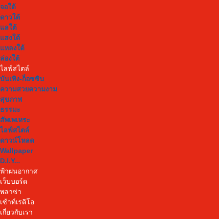
จอใต้
ดาวใต้
แลใต้
แสงใต้
แหลงใต้
ล่องใต้
ไลฟ์สไตล์
บันเทิง-ก็อซซิบ
ความสวยความงาม
สุขภาพ
ธรรมะ
สัพเพเหระ
ไลฟ์สไตล์
ดาวน์โหลด
Wallpaper
D.I.Y...
ฟ้าฝนอากาศ
เว็บบอร์ด
พลาซ่า
เซ้าท์เรดิโอ
เกี่ยวกับเรา