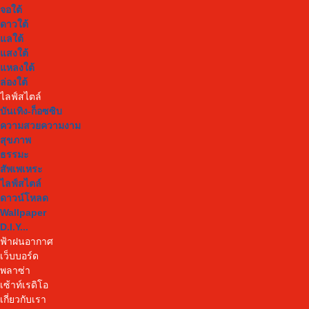
จอใต้
ดาวใต้
แลใต้
แสงใต้
แหลงใต้
ล่องใต้
ไลฟ์สไตล์
บันเทิง-ก็อซซิบ
ความสวยความงาม
สุขภาพ
ธรรมะ
สัพเพเหระ
ไลฟ์สไตล์
ดาวน์โหลด
Wallpaper
D.I.Y...
ฟ้าฝนอากาศ
เว็บบอร์ด
พลาซ่า
เซ้าท์เรดิโอ
เกี่ยวกับเรา